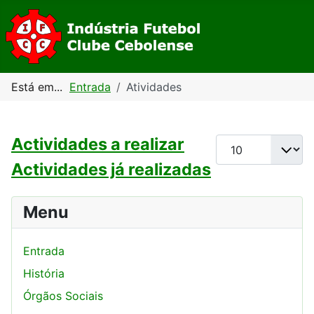
Está em...
Entrada
Atividades
Actividades a realizar
Qtd. a exibir
Actividades já realizadas
Menu
Entrada
História
Órgãos Sociais